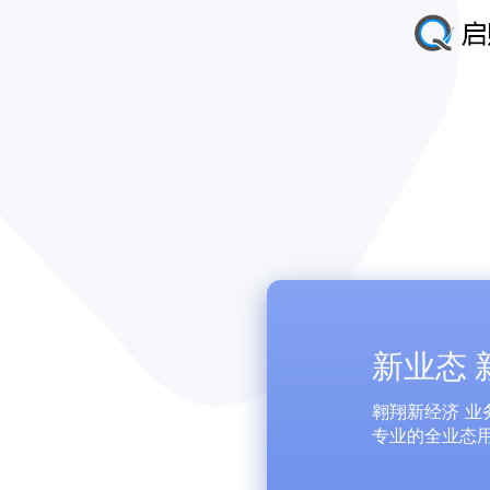
新业态 
翱翔新经济 业
专业的全业态