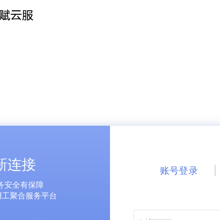
新连接
账号登录
|
务安全有保障
用工聚合服务平台